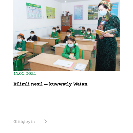
14.05.2021
Bilimli nesil — kuwwatly Watan
Giňişleýin