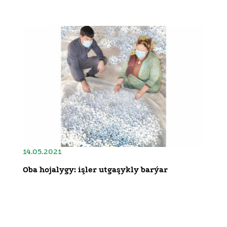
14.05.2021
Oba hojalygy: işler utgaşykly barýar