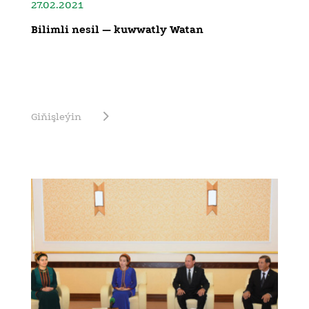
27.02.2021
Bilimli nesil — kuwwatly Watan
Giňişleýin