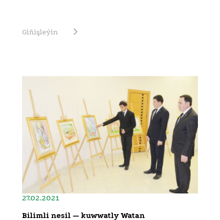
Giňişleýin
27.02.2021
Bilimli nesil — kuwwatly Watan