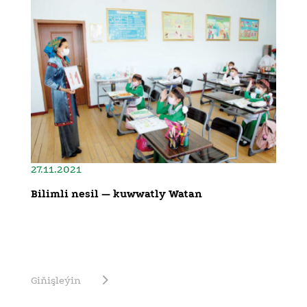
27.11.2021
Bilimli nesil — kuwwatly Watan
Giňişleýin