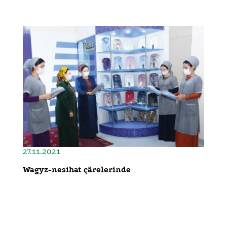
27.11.2021
Wagyz-nesihat çärelerinde