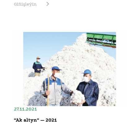
Giňişleýin
27.11.2021
“Ak altyn” — 2021