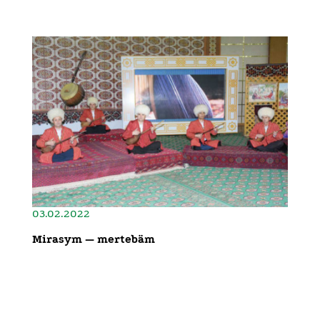
03.02.2022
Mirasym — mertebäm