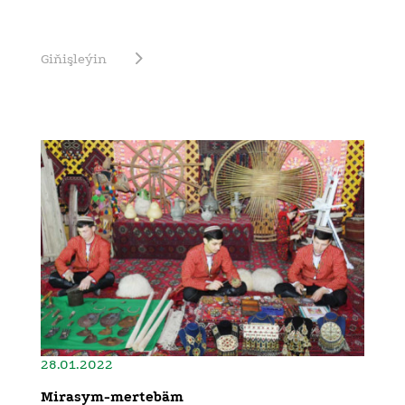
Giňişleýin
28.01.2022
Mirasym-mertebäm