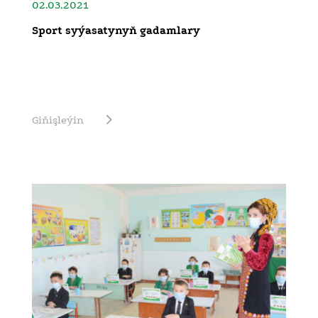
02.03.2021
Sport syýasatynyň gadamlary
Giňişleýin