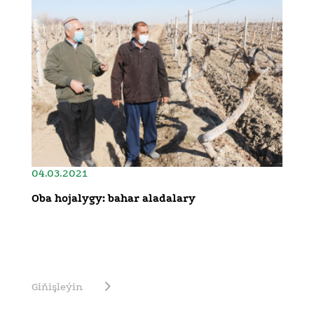
04.03.2021
Oba hojalygy: bahar aladalary
Giňişleýin