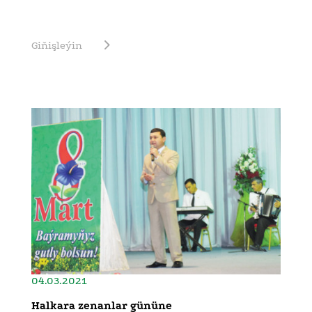
Giňişleýin
04.03.2021
Halkara zenanlar gününe