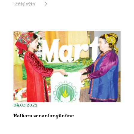
Giňişleýin
04.03.2021
Halkara zenanlar gününe