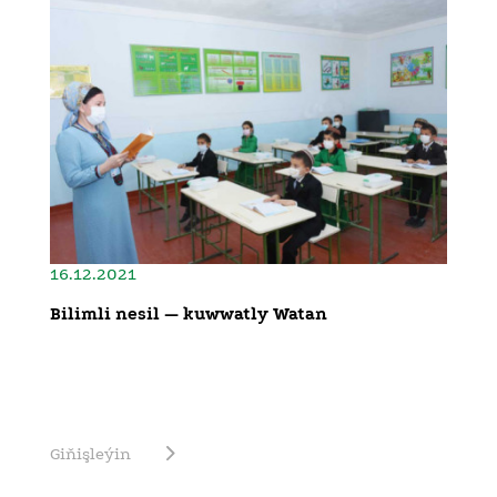
16.12.2021
Bilimli nesil — kuwwatly Watan
Giňişleýin