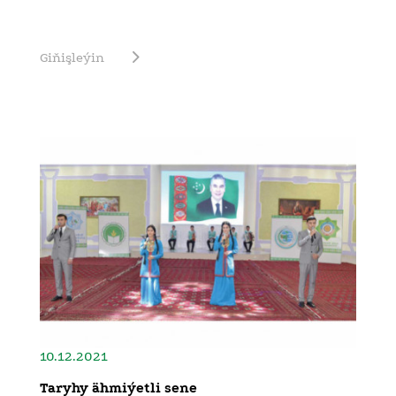
Giňişleýin
10.12.2021
Taryhy ähmiýetli sene