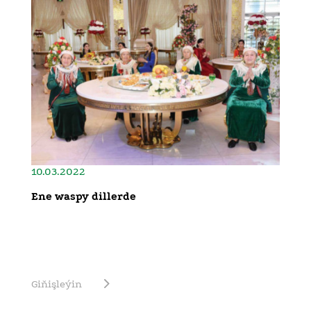
10.03.2022
Ene waspy dillerde
Giňişleýin