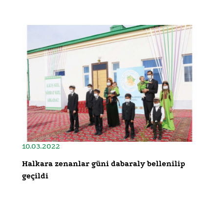
10.03.2022
Halkara zenanlar güni dabaraly bellenilip
geçildi