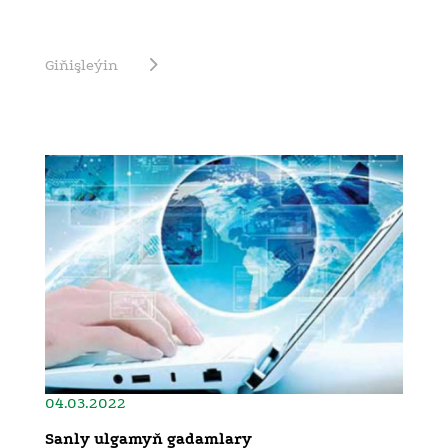
Giňişleýin
04.03.2022
Sanly ulgamyň gadamlary