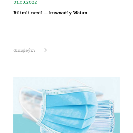
01.03.2022
Bilimli nesil — kuwwatly Watan
Giňişleýin