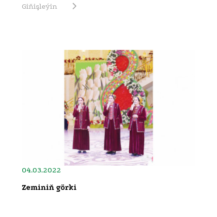
Giňişleýin
04.03.2022
Zeminiň görki