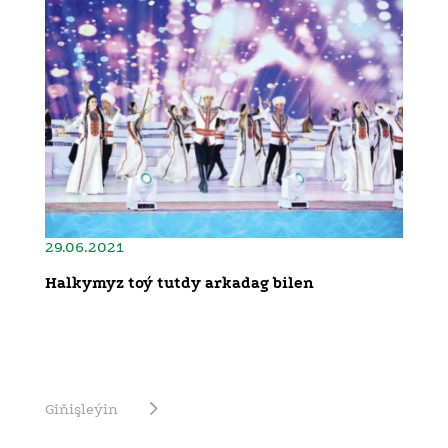
29.06.2021
Halkymyz toý tutdy arkadag bilen
Giňişleýin