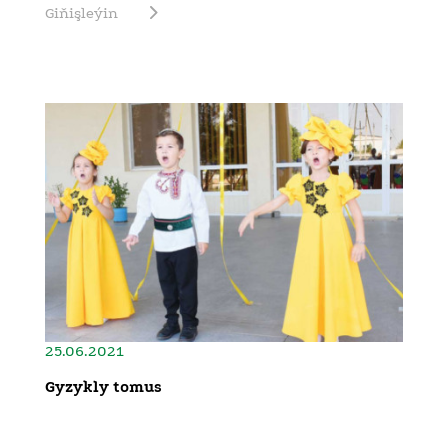
Giňişleýin
25.06.2021
Gyzykly tomus