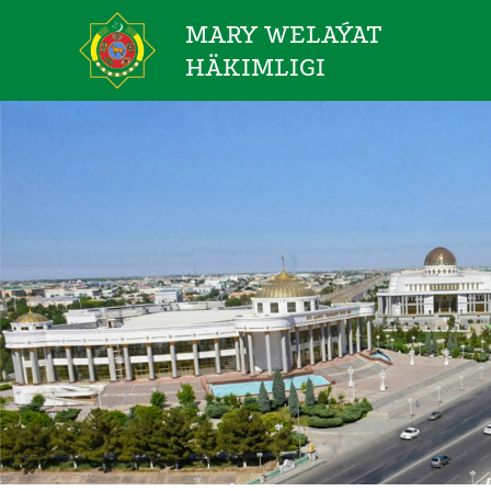
MARY WELAÝAT
HÄKIMLIGI