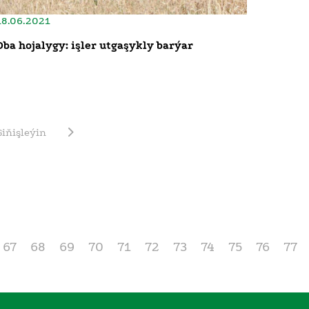
18.06.2021
Oba hojalygy: işler utgaşykly barýar
Giňişleýin
67
68
69
70
71
72
73
74
75
76
77