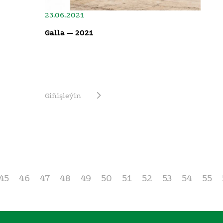
23.06.2021
Galla — 2021
Giňişleýin
45
46
47
48
49
50
51
52
53
54
55