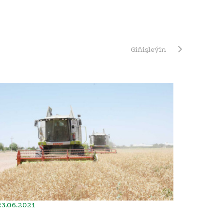
Giňişleýin
23.06.2021