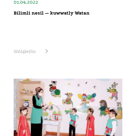
01.04.2022
Bilimli nesil — kuwwatly Watan
Giňişleýin