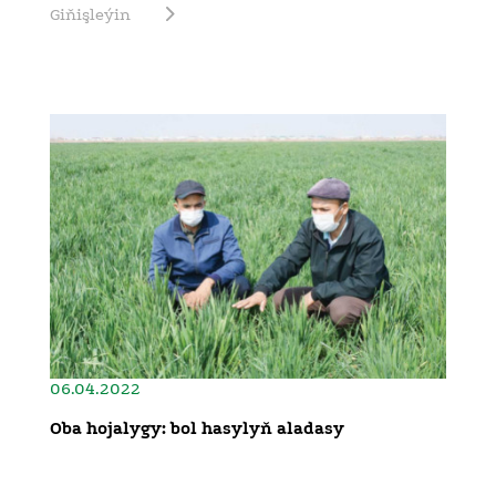
Giňişleýin
06.04.2022
Oba hojalygy: bol hasylyň aladasy