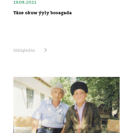
19.08.2021
Täze okuw ýyly bosagada
Giňişleýin