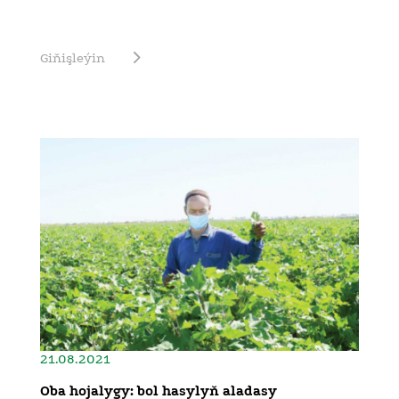
Giňişleýin
21.08.2021
Oba hojalygy: bol hasylyň aladasy