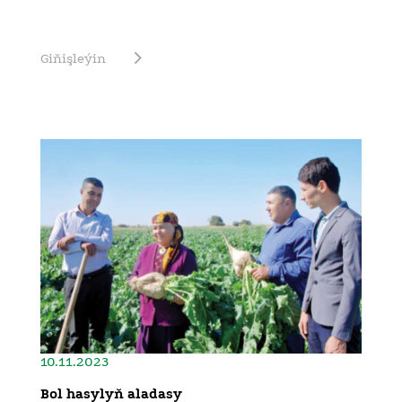
Giňişleýin
10.11.2023
Bol hasylyň aladasy