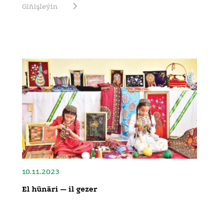
Giňişleýin
10.11.2023
El hünäri — il gezer