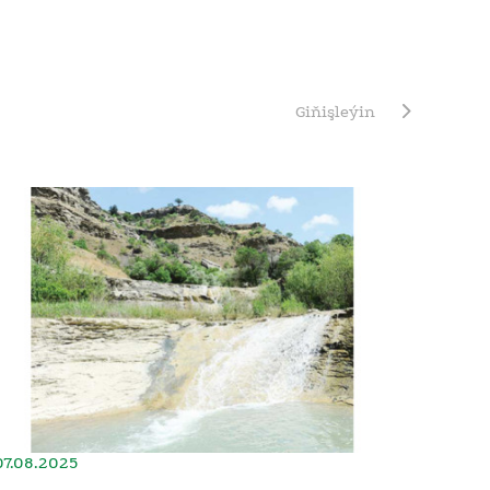
Giňişleýin
07.08.2025