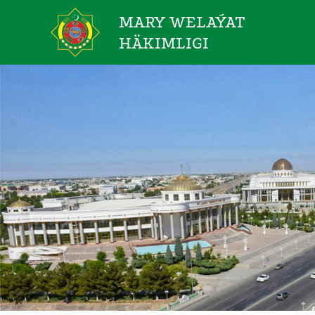
MARY WELAÝAT
HÄKIMLIGI