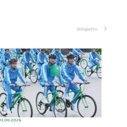
Giňişleýin
01.06.2024