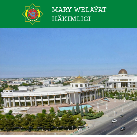
MARY WELAÝAT
HÄKIMLIGI