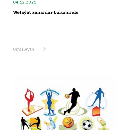
04.12.2021
Welaýat zenanlar bölüminde
Giňişleýin