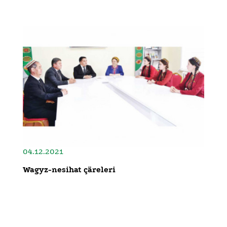
04.12.2021
Wagyz-nesihat çäreleri