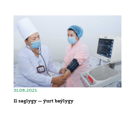
31.08.2021
Il saglygy — ýurt baýlygy