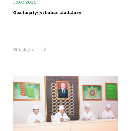
30.03.2021
Oba hojalygy: bahar aladalary
Giňişleýin