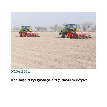
05.04.2021
Oba hojalygy: gowaça ekişi dowam edýär