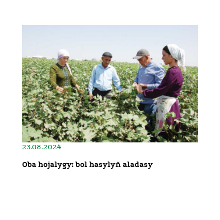
23.08.2024
Oba hojalygy: bol hasylyň aladasy