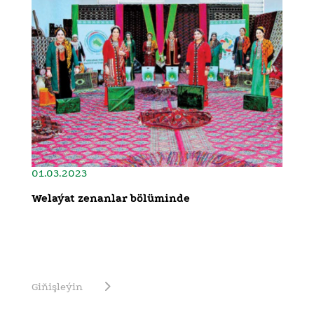
01.03.2023
Welaýat zenanlar bölüminde
Giňişleýin