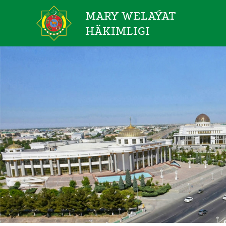
MARY WELAÝAT
HÄKIMLIGI