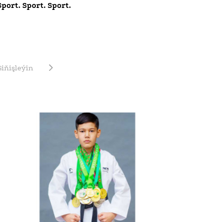
Sport. Sport. Sport.
Giňişleýin