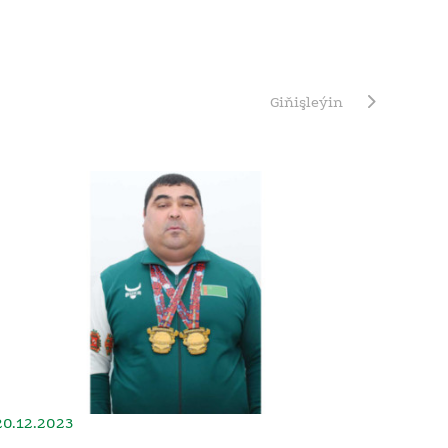
Giňişleýin
20.12.2023