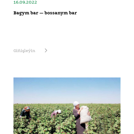
16.09.2022
Bagym bar — bossanym bar
Giňişleýin