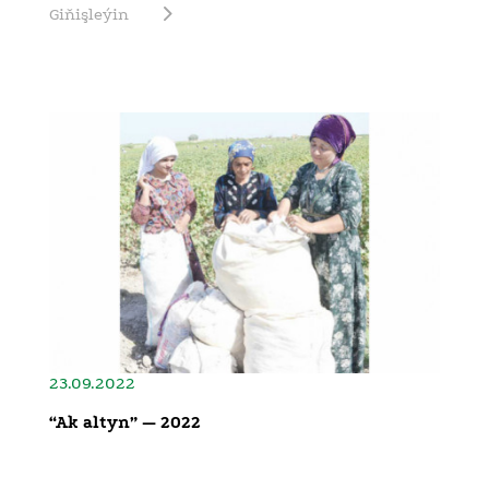
Giňişleýin
23.09.2022
“Ak altyn” — 2022