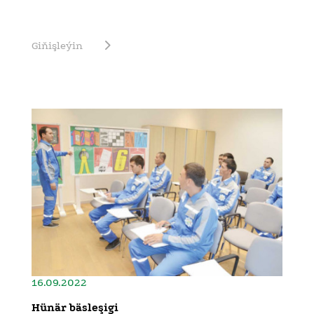
Giňişleýin
16.09.2022
Hünär bäsleşigi