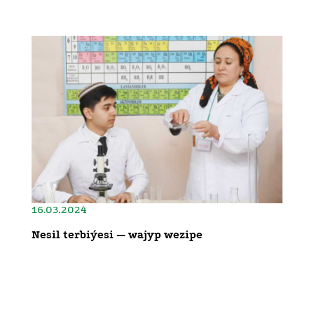
16.03.2024
Nesil terbiýesi — wajyp wezipe