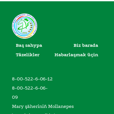
Baş sahypa
Biz barada
Täzelikler
Habarlaşmak üçin
8-00-522-6-06-12
8-00-522-6-06-
09
Mary şäheriniň Mollanepes