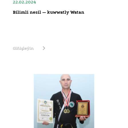
22.02.2024
Bilimli nesil — kuwwatly Watan
Giňişleýin