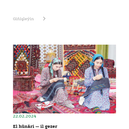
Giňişleýin
22.02.2024
El hünäri — il gezer