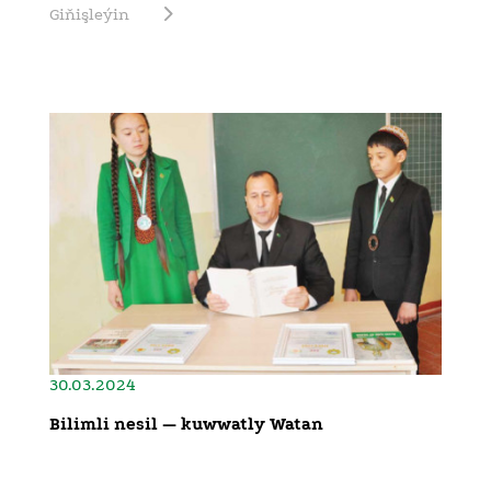
Giňişleýin
30.03.2024
Bilimli nesil — kuwwatly Watan