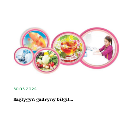
30.03.2024
Saglygyň gadryny bilgil...