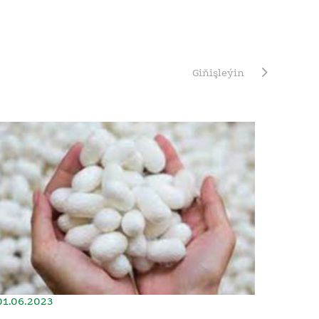
Giňişleýin
01.06.2023