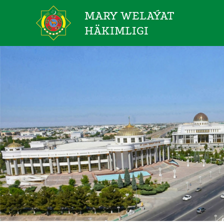
MARY WELAÝAT
HÄKIMLIGI