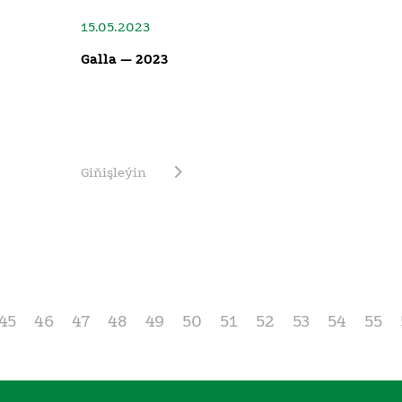
15.05.2023
Galla — 2023
Giňişleýin
45
46
47
48
49
50
51
52
53
54
55