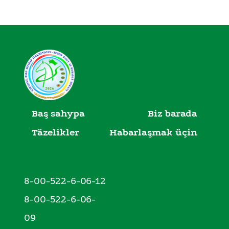
Baş sahypa
Biz barada
Täzelikler
Habarlaşmak üçin
8-00-522-6-06-12
8-00-522-6-06-
09