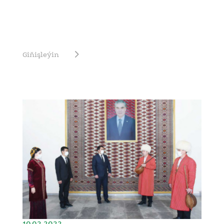
Giňişleýin
10.02.2022