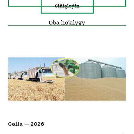
Giňişleýin
Oba hojalygy
Galla — 2026