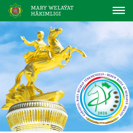
MARY WELAÝAT
HÄKIMLIGI