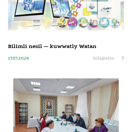
Bilimli nesil — kuwwatly Watan
17.07.2026
Giňişleýin