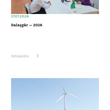
17.07.2026
Dalaşgär — 2026
Giňişleýin