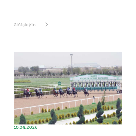
Giňişleýin
10.04.2026