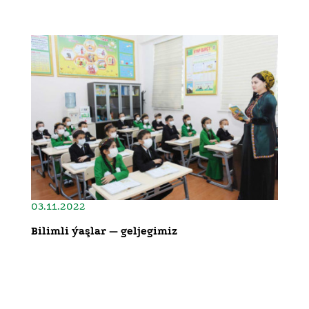
03.11.2022
Bilimli ýaşlar — geljegimiz