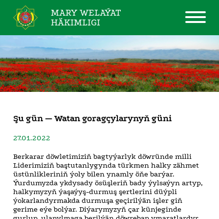
MARY WELAÝAT
HÄKIMLIGI
Şu gün — Watan goragçylarynyň güni
27.01.2022
Berkarar döwletimiziň bagtyýarlyk döwründe milli
Liderimiziň baştutanlygynda türkmen halky zähmet
üstünlikleriniň ýoly bilen ynamly öňe barýar.
Ýurdumyzda ykdysady ösüşleriň bady ýylsaýyn artyp,
halkymyzyň ýaşaýyş-durmuş şertlerini düýpli
ýokarlandyrmakda durmuşa geçirilýän işler giň
gerime eýe bolýar. Diýarymyzyň çar künjeginde
gurlup, ulanylmaga berilýän döwrebap ymaratlardyr