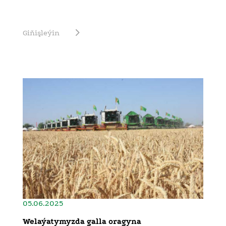
Giňişleýin
05.06.2025
Welaýatymyzda galla oragyna