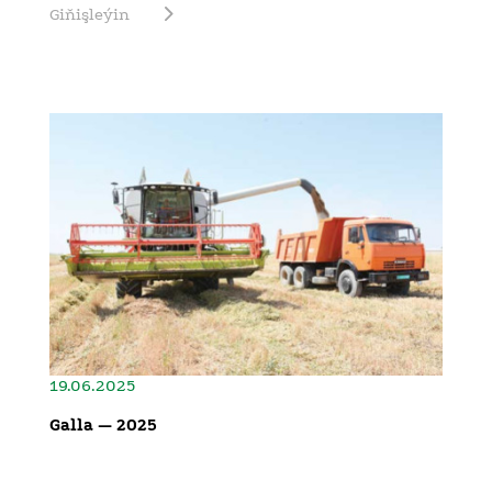
Giňişleýin
19.06.2025
Galla — 2025