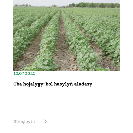
10.07.2025
Oba hojalygy: bol hasylyň aladasy
Giňişleýin