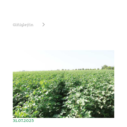
Giňişleýin
31.07.2025