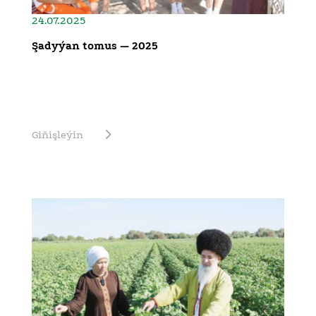
24.07.2025
Şadyýan tomus — 2025
Giňişleýin