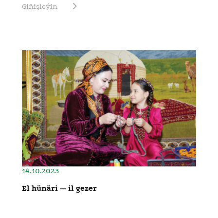
Giňişleýin
14.10.2023
El hünäri — il gezer