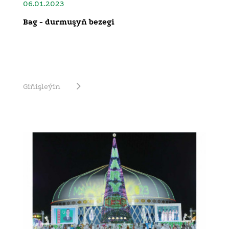
06.01.2023
Bag - durmuşyň bezegi
Giňişleýin