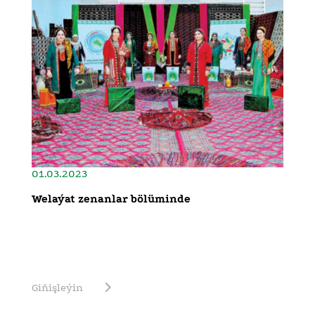
01.03.2023
Welaýat zenanlar bölüminde
Giňişleýin