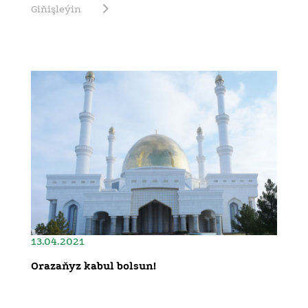
Giňişleýin
13.04.2021
Orazaňyz kabul bolsun!