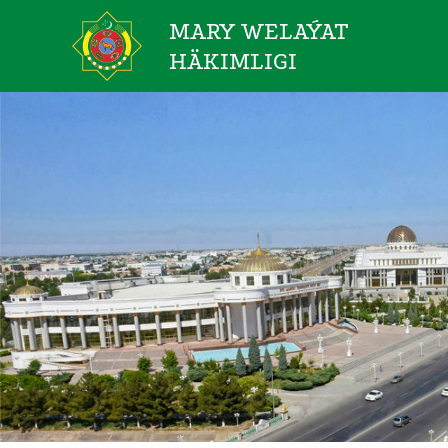
MARY WELAÝAT
HÄKIMLIGI