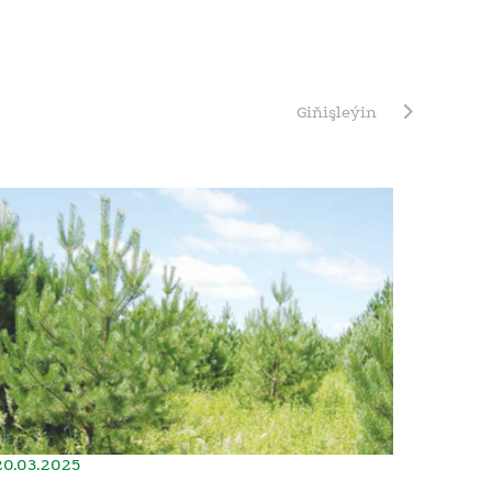
Giňişleýin
20.03.2025