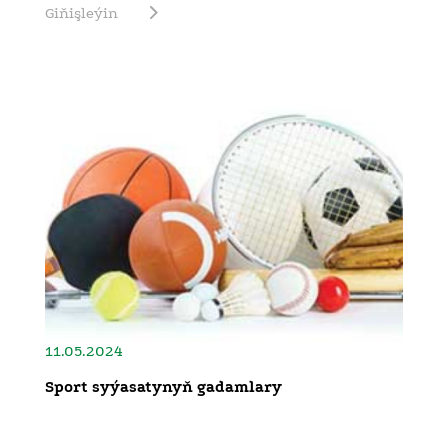
Giňişleýin
11.05.2024
Sport syýasatynyň gadamlary