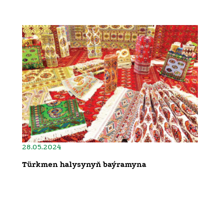
28.05.2024
Türkmen halysynyň baýramyna