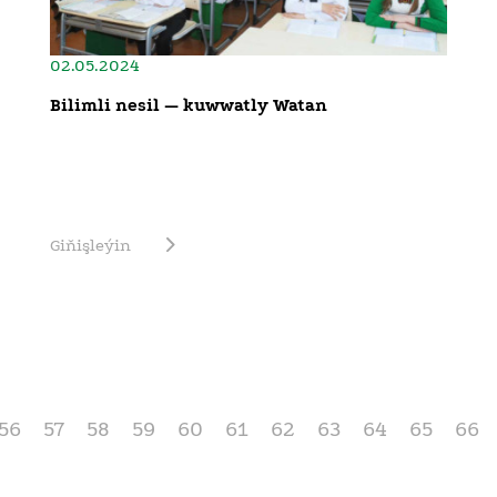
02.05.2024
Bilimli nesil — kuwwatly Watan
Giňişleýin
56
57
58
59
60
61
62
63
64
65
66