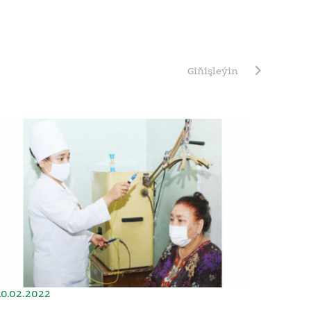
Giňişleýin
10.02.2022