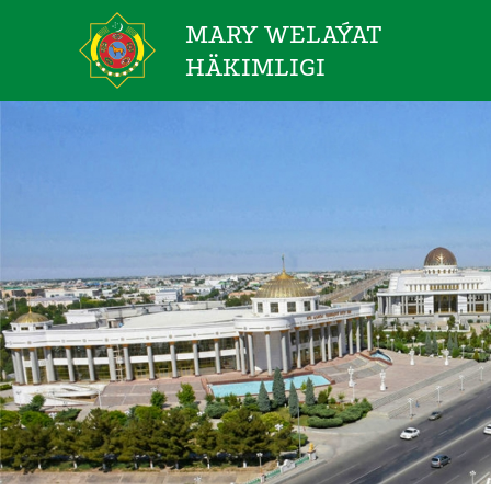
MARY WELAÝAT
HÄKIMLIGI