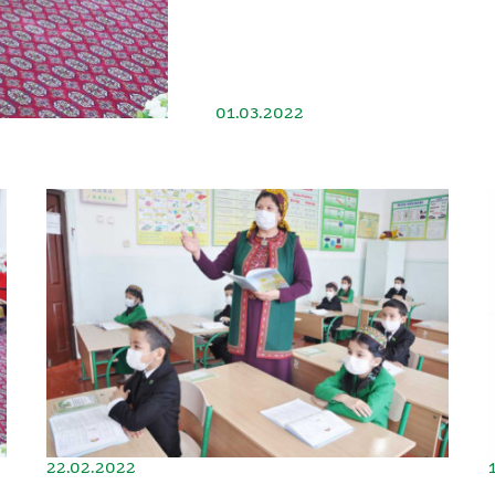
01.03.2022
22.02.2022