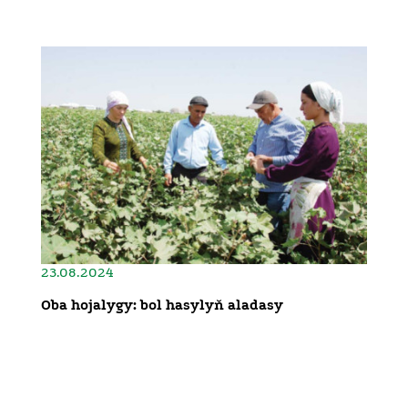
23.08.2024
Oba hojalygy: bol hasylyň aladasy