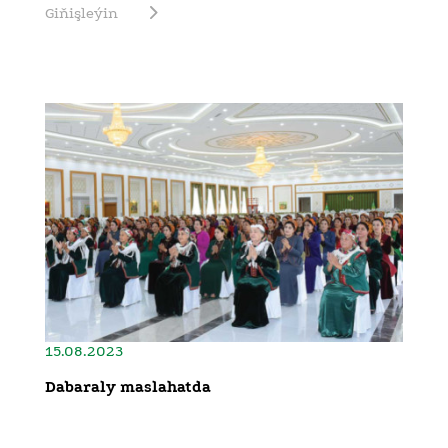
Giňişleýin
15.08.2023
Dabaraly maslahatda