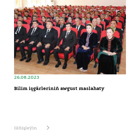
26.08.2023
Bilim işgärleriniň awgust maslahaty
Giňişleýin