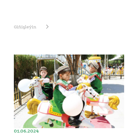
Giňişleýin
01.06.2024