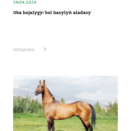
29.04.2024
Oba hojalygy: bol hasylyň aladasy
Giňişleýin