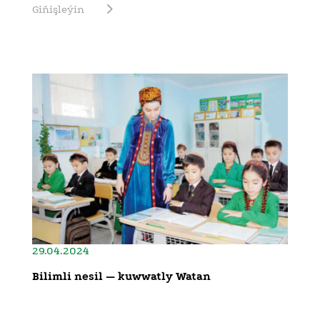
Giňişleýin
29.04.2024
Bilimli nesil — kuwwatly Watan