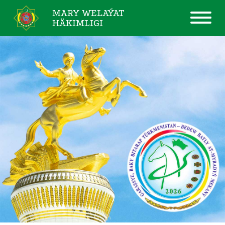
MARY WELAÝAT
HÄKIMLIGI