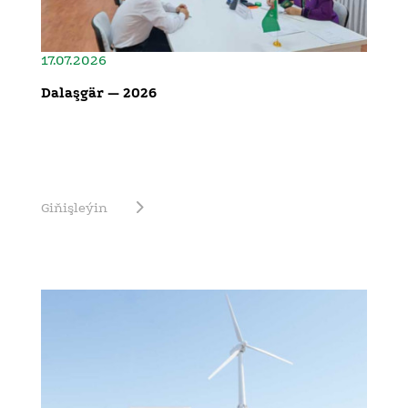
17.07.2026
Dalaşgär — 2026
Giňişleýin