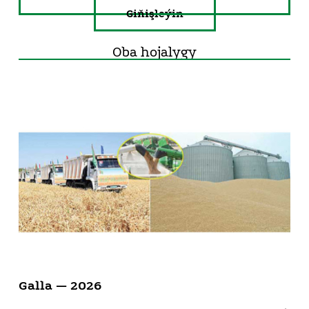
Giňişleýin
Oba hojalygy
Galla — 2026