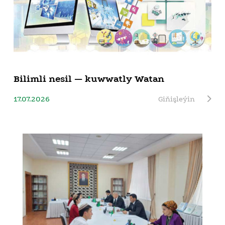
Bilimli nesil — kuwwatly Watan
17.07.2026
Giňişleýin