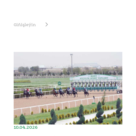
Giňişleýin
10.04.2026