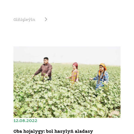
Giňişleýin
12.08.2022
Oba hojalygy: bol hasylyň aladasy