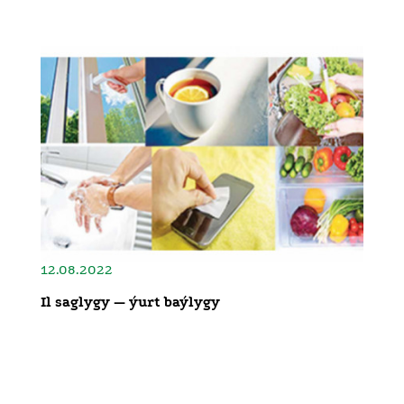
12.08.2022
Il saglygy — ýurt baýlygy