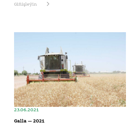
Giňişleýin
23.06.2021
Galla — 2021