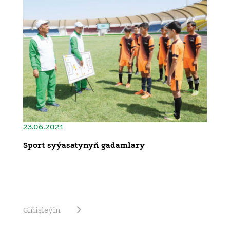
23.06.2021
Sport syýasatynyň gadamlary
Giňişleýin