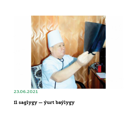
23.06.2021
Il saglygy — ýurt baýlygy