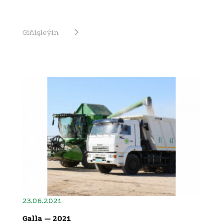
Giňişleýin
23.06.2021
Galla — 2021