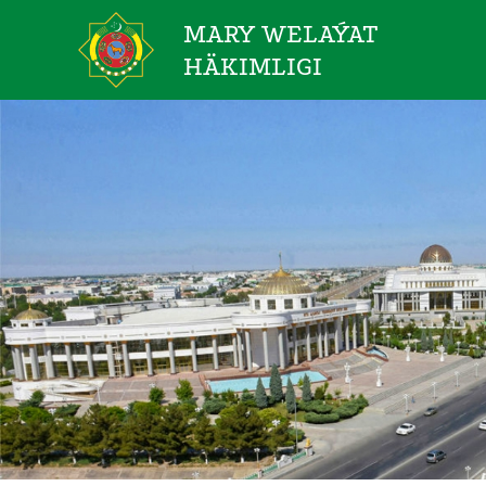
MARY WELAÝAT
HÄKIMLIGI