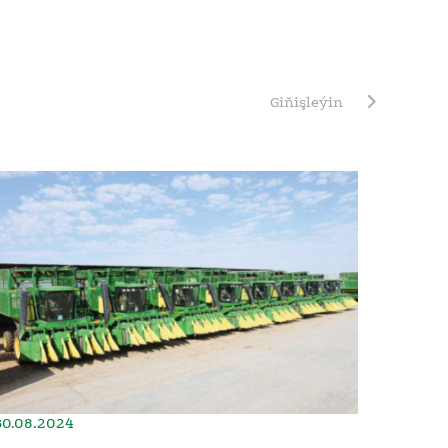
Giňişleýin
30.08.2024