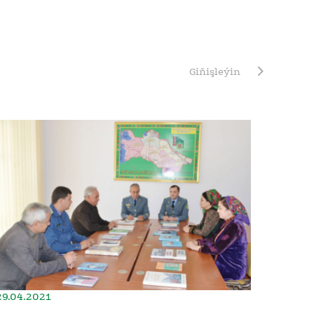
Giňişleýin
29.04.2021