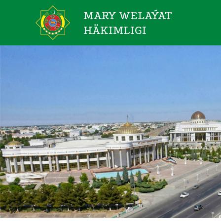
MARY WELAÝAT
HÄKIMLIGI