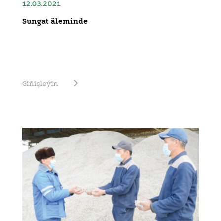
12.03.2021
Sungat äleminde
Giňişleýin