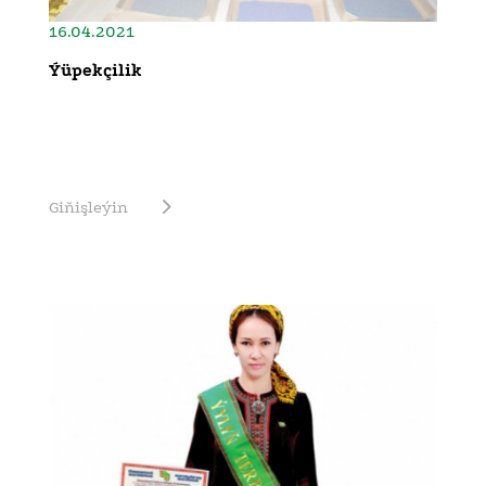
16.04.2021
Ýüpekçilik
Giňişleýin