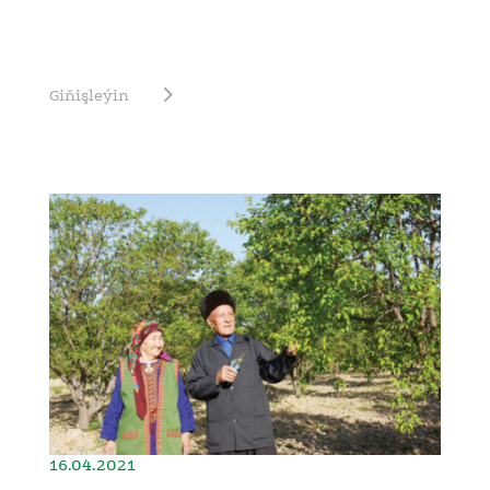
Giňişleýin
16.04.2021