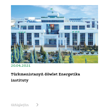
20.04.2021
Türkmenistanyň döwlet Energetika
instituty
Giňişleýin