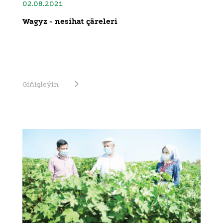
02.08.2021
Wagyz - nesihat çäreleri
Giňişleýin