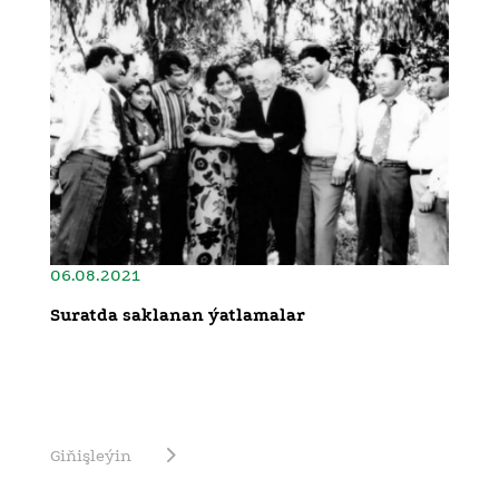
06.08.2021
Suratda saklanan ýatlamalar
Giňişleýin