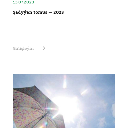
13.07.2023
Şadyýan tomus — 2023
Giňişleýin